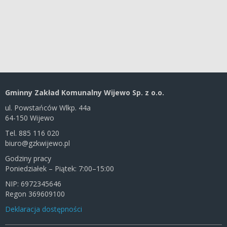
Gminny Zakład Komunalny Wijewo Sp. z o.o.
ul. Powstańców Wlkp. 44a
64-150 Wijewo
Tel. 885 116 020
biuro@gzkwijewo.pl
Godziny pracy
Poniedziałek – Piątek: 7:00–15:00
NIP: 6972345646
Regon 369609100
Deklaracja dostępności