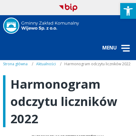
Open
MENU
Strona główna
Aktualności
Harmonogram odczytu liczników 2022
Harmonogram
odczytu liczników
2022