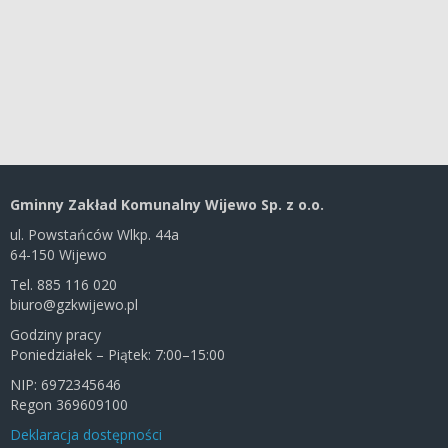
Gminny Zakład Komunalny Wijewo Sp. z o.o.
ul. Powstańców Wlkp. 44a
64-150 Wijewo
Tel. 885 116 020
biuro@gzkwijewo.pl
Godziny pracy
Poniedziałek – Piątek: 7:00–15:00
NIP: 6972345646
Regon 369609100
Deklaracja dostępności