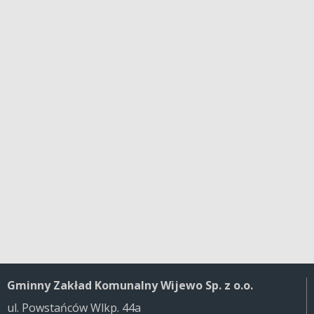
Gminny Zakład Komunalny Wijewo Sp. z o.o.
ul. Powstańców Wlkp. 44a