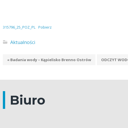
315796_25_POZ_PL
Pobierz
Aktualności
« Badania wody – Kąpielisko Brenno Ostrów
ODCZYT WODO
Biuro