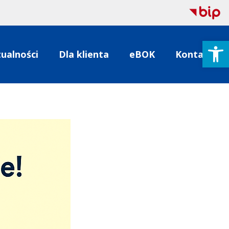
Open
ualności
Dla klienta
eBOK
Kontakt