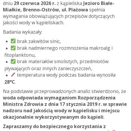
dniu
29 czerwca 2026 r.
z kąpieliska
Jezioro Białe-
Miałkie, Brenno-Ostrów, ul. Plażowa
spełnia
wymagania obowiązujących przepisów dotyczących
jakości wody w kąpieliskach.
Badania wykazały:
brak zakwitów sinic,
brak nadmiernego rozmnożenia makroalg i
fitoplanktonu,
brak materiałów smolistych, przedmiotów
pływających oraz innych zanieczyszczeń,
temperatura wody podczas badania wynosiła
28°C
.
Na podstawie przeprowadzonych analiz stwierdzono, że
woda odpowiada wymaganiom Rozporządzenia
Ministra Zdrowia z dnia 17 stycznia 2019 r. w sprawie
nadzoru nad jakością wody w kąpielisku i miejscu
okazjonalnie wykorzystywanym do kąpieli
.
Zapraszamy do bezpiecznego korzystania z