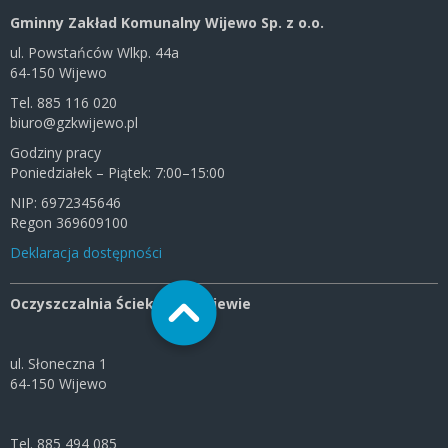
Gminny Zakład Komunalny Wijewo Sp. z o.o.
ul. Powstańców Wlkp. 44a
64-150 Wijewo
Tel. 885 116 020
biuro@gzkwijewo.pl
Godziny pracy
Poniedziałek – Piątek: 7:00–15:00
NIP: 6972345646
Regon 369609100
Deklaracja dostępności
Oczyszczalnia Ścieków w Wijewie
ul. Słoneczna 1
64-150 Wijewo
Tel. 885 494 085