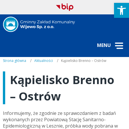
Open
MENU
Strona główna
Aktualności
Kąpielisko Brenno – Ostrów
Kąpielisko Brenno
– Ostrów
Informujemy, że zgodnie ze sprawozdaniem z badań
wykonanych przez Powiatową Stację Sanitarno-
Epidemiologiczną w Lesznie, próbka wody pobrana w