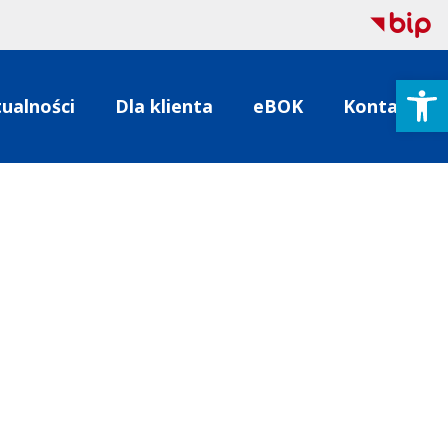
Open
ualności
Dla klienta
eBOK
Kontakt