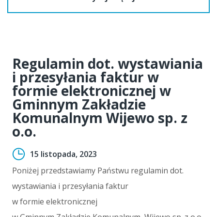
Regulamin dot. wystawiania
i przesyłania faktur w
formie elektronicznej w
Gminnym Zakładzie
Komunalnym Wijewo sp. z
o.o.
15 listopada, 2023
Poniżej przedstawiamy Państwu regulamin dot.
wystawiania i przesyłania faktur
w formie elektronicznej
w Gminnym Zakładzie Komunalnym Wijewo sp. z o.o.