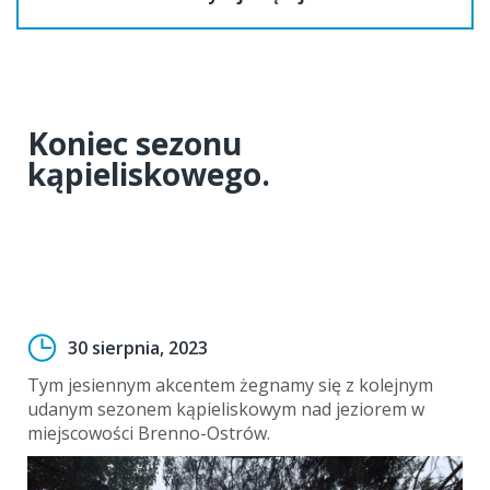
Koniec sezonu
kąpieliskowego.
30 sierpnia, 2023
Tym jesiennym akcentem żegnamy się z kolejnym
udanym sezonem kąpieliskowym nad jeziorem w
miejscowości Brenno-Ostrów.