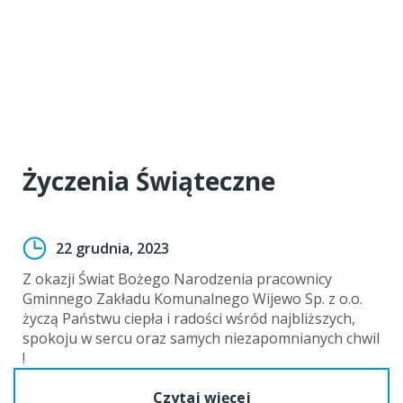
Życzenia Świąteczne
22 grudnia, 2023
Z okazji Świat Bożego Narodzenia pracownicy
Gminnego Zakładu Komunalnego Wijewo Sp. z o.o.
życzą Państwu ciepła i radości wśród najbliższych,
spokoju w sercu oraz samych niezapomnianych chwil
!
Czytaj więcej