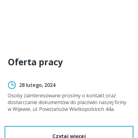
Oferta pracy
28 lutego, 2024
Osoby zainteresowane prosimy o kontakt oraz
dostarczanie dokumentów do placówki naszej firmy
w Wijewie, ul. Powstańców Wielkopolskich 44a.
Czytaj więcej