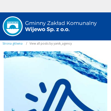
Strona główna
View all posts by yanik_agency