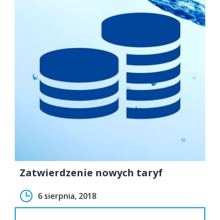
Zatwierdzenie nowych taryf
6 sierpnia, 2018