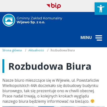
Open
MENU
Strona główna
Aktualności
Rozbudowa Biura
Rozbudowa Biura
Nasze biuro mieszczące się w Wijewie, ul. Powstańców
Wielkopolskich 44A doczekało się dobudowy budynku
biurowego, tak się prezentuje ono w chwili obecnej.
Prace nadal trwają, o kolejnych krokach wyglądu
naszego biura będziemy informować na bieżąco.