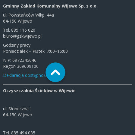
Gminny Zakład Komunalny Wijewo Sp. z o.o.
ul. Powstańców Wlkp. 44a
64-150 Wijewo
Tel. 885 116 020
biuro@gzkwijewo.pl
Godziny pracy
Poniedziałek – Piątek: 7:00–15:00
NIP: 6972345646
Regon 369609100
Deklaracja dostępności
Oczyszczalnia Ścieków w Wijewie
ul. Słoneczna 1
64-150 Wijewo
Tel. 885 494 085