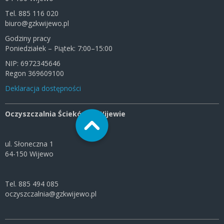
Tel. 885 116 020
biuro@gzkwijewo.pl
Godziny pracy
Poniedziałek – Piątek: 7:00–15:00
NIP: 6972345646
Regon 369609100
Deklaracja dostępności
Oczyszczalnia Ścieków w Wijewie
ul. Słoneczna 1
64-150 Wijewo
Tel. 885 494 085
oczyszczalnia@gzkwijewo.pl