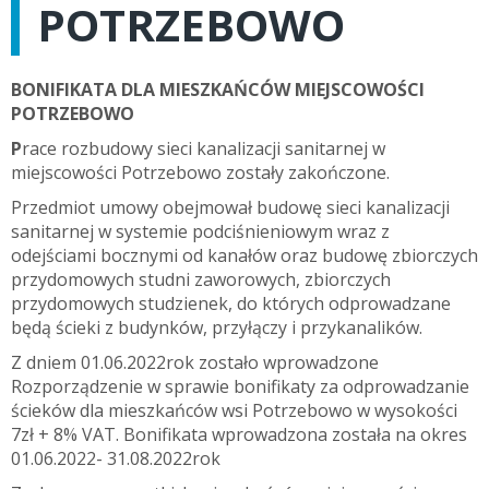
POTRZEBOWO
BONIFIKATA DLA MIESZKAŃCÓW MIEJSCOWOŚCI
POTRZEBOWO
P
race rozbudowy sieci kanalizacji sanitarnej w
miejscowości Potrzebowo zostały zakończone.
Przedmiot umowy obejmował budowę sieci kanalizacji
sanitarnej w systemie podciśnieniowym wraz z
odejściami bocznymi od kanałów oraz budowę zbiorczych
przydomowych studni zaworowych, zbiorczych
przydomowych studzienek, do których odprowadzane
będą ścieki z budynków, przyłączy i przykanalików.
Z dniem 01.06.2022rok zostało wprowadzone
Rozporządzenie w sprawie bonifikaty za odprowadzanie
ścieków dla mieszkańców wsi Potrzebowo w wysokości
7zł + 8% VAT. Bonifikata wprowadzona została na okres
01.06.2022- 31.08.2022rok