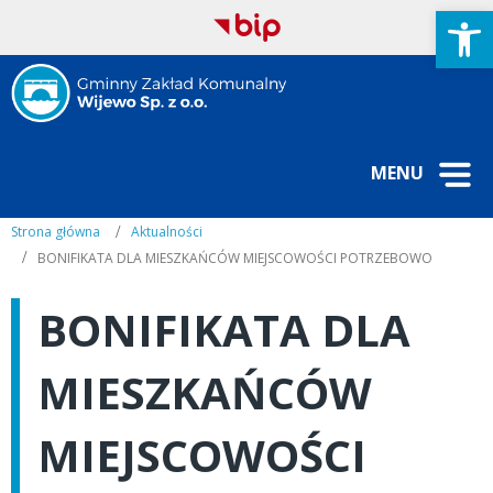
Open
MENU
Strona główna
Aktualności
BONIFIKATA DLA MIESZKAŃCÓW MIEJSCOWOŚCI POTRZEBOWO
BONIFIKATA DLA
MIESZKAŃCÓW
MIEJSCOWOŚCI